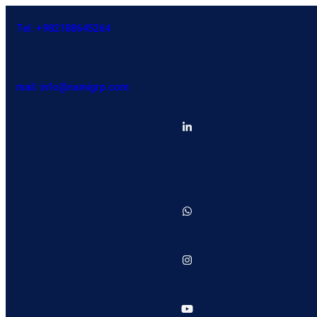
Tel: +982188645264
mail: info@namigrp.com