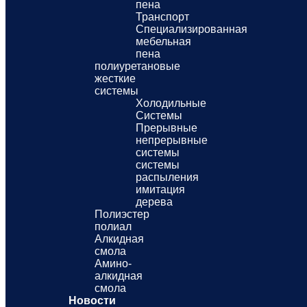
пена
Транспорт
Специализированная
мебельная
пена
полиуретановые
жесткие
системы
Холодильные
Системы
Прерывные
непрерывные
системы
системы
распыления
имитация
дерева
Полиэстер
полиал
Алкидная
смола
Амино-
алкидная
смола
Новости