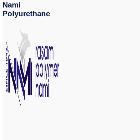
Nami
Polyurethane