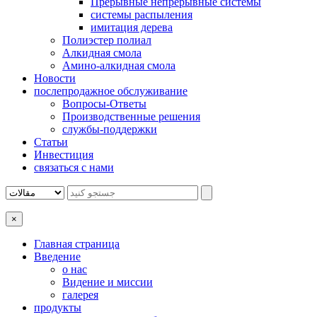
Прерывные непрерывные системы
системы распыления
имитация дерева
Полиэстер полиал
Алкидная смола
Амино-алкидная смола
Новости
послепродажное обслуживание
Вопросы-Ответы
Производственные решения
службы-поддержки
Статьи
Инвестиция
связаться с нами
×
Главная страница
Введение
о нас
Видение и миссии
галерея
продукты