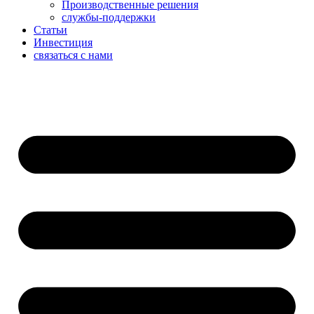
Производственные решения
службы-поддержки
Статьи
Инвестиция
связаться с нами