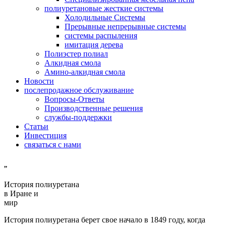
полиуретановые жесткие системы
Холодильные Системы
Прерывные непрерывные системы
системы распыления
имитация дерева
Полиэстер полиал
Алкидная смола
Амино-алкидная смола
Новости
послепродажное обслуживание
Вопросы-Ответы
Производственные решения
службы-поддержки
Статьи
Инвестиция
связаться с нами
,,
История полиуретана
в Иране и
мир
История полиуретана берет свое начало в 1849 году, когда