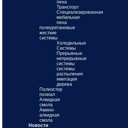
пена
Транспорт
Специализированная
мебельная
пена
полиуретановые
жесткие
системы
Холодильные
Системы
Прерывные
непрерывные
системы
системы
распыления
имитация
дерева
Полиэстер
полиал
Алкидная
смола
Амино-
алкидная
смола
Новости