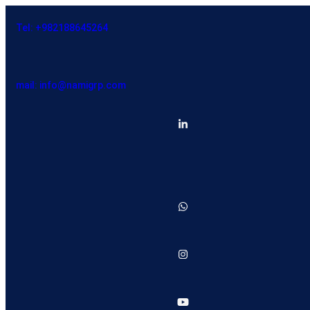
Tel: +982188645264
mail: info@namigrp.com