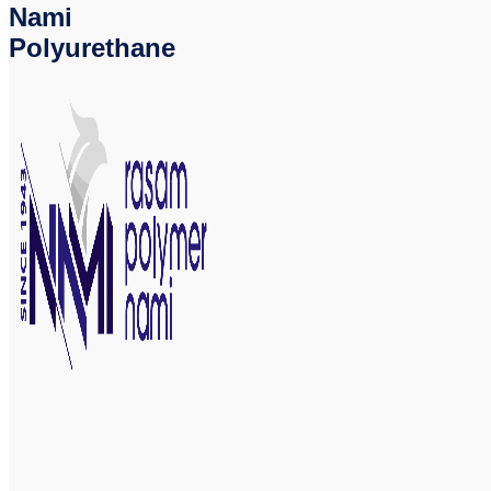
Nami
Polyurethane