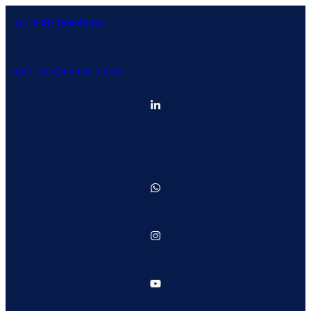
Tel: +982188645264
mail: info@namigrp.com