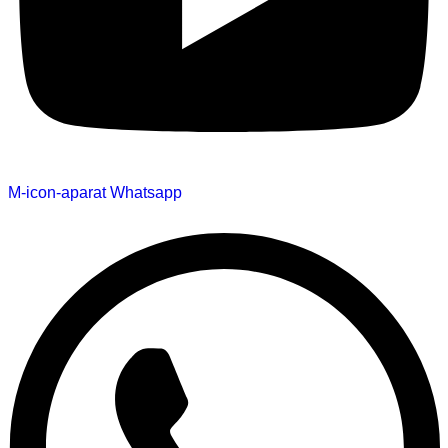
M-icon-aparat
Whatsapp