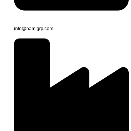
info@namigrp.com