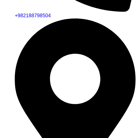
+982188798504