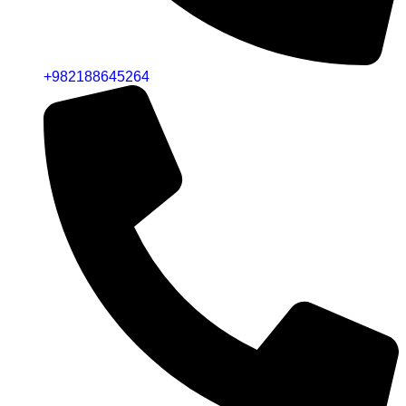
+982188645264