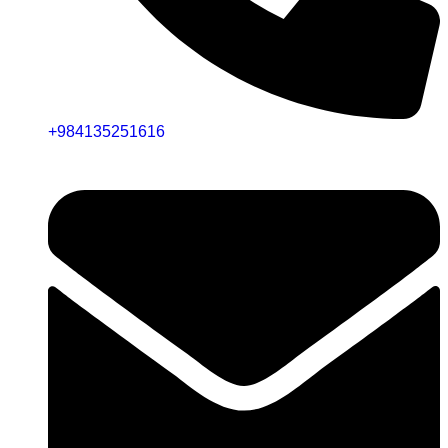
+984135251616