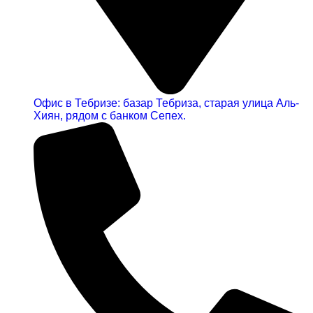
Офис в Тебризе: базар Тебриза, старая улица Аль-
Хиян, рядом с банком Сепех.