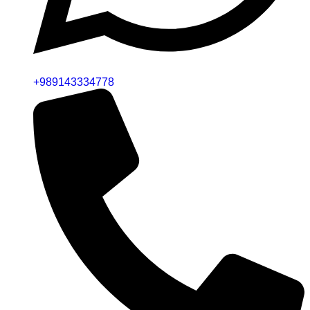
+989143334778