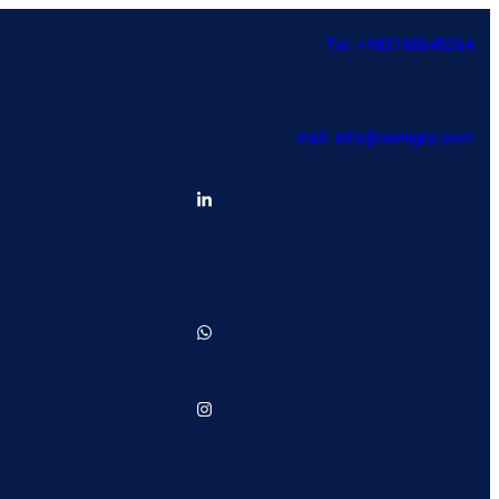
Tel: +982188645264
mail: info@namigrp.com