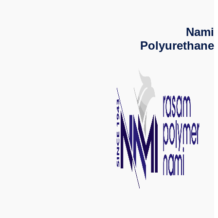
Nami
Polyurethane