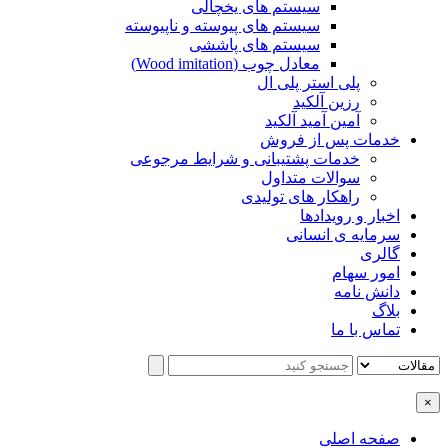
سیستم های یخچالی
سیستم های پیوسته و ناپیوسته
سیستم های پاششی
معادل چوب (Wood imitation)
پلی استر پلی ال
رزین آلکید
آمین آمید آلکید
خدمات پس از فروش
خدمات پشتیبانی و شرایط مرجوعی
سوالات متداول
راهکار های تولیدی
اخبار و رویدادها
سرمایه ی انسانی
گالری
امور سهام
دانش نامه
بلاگ
تماس با ما
×
صفحه اصلی