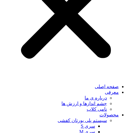
صفحه اصلی
معرفی
درباره ی ما
چشم اندازها و ارزش ها
نامی کلاب
محصولات
سیستم پلی یورتان کفشی
سری S
سری M