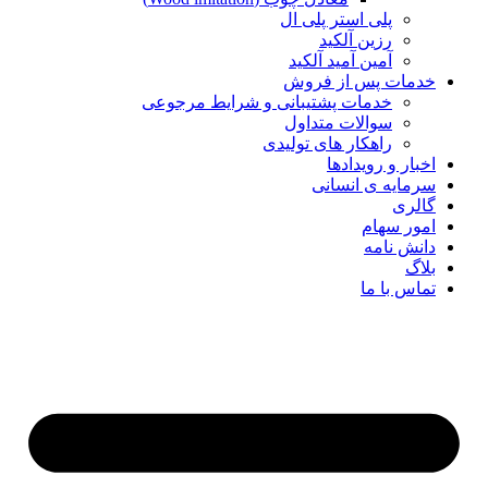
پلی استر پلی ال
رزین آلکید
آمین آمید آلکید
خدمات پس از فروش
خدمات پشتیبانی و شرایط مرجوعی
سوالات متداول
راهکار های تولیدی
اخبار و رویدادها
سرمایه ی انسانی
گالری
امور سهام
دانش نامه
بلاگ
تماس با ما