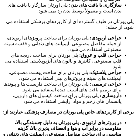
سازگاری با بافت های بدن:
پلی اورتان سازگار با بافت های
بدن است و معمولاً توسط بدن رد نمی شود.
پلی یورتان در طیف گسترده ای از کاربردهای پزشکی استفاده می
شود، از جمله:
جراحی ارتوپدی:
پلی یورتان برای ساخت پروتزهای ارتوپدی،
از جمله مفاصل مصنوعی، ایمپلنت های دندانی و قفسه سینه
مصنوعی استفاده می شود.
جراحی قلب و عروق:
پلی یورتان برای ساخت دریچه های
قلب مصنوعی، کاتترها و بالون های آنژیوپلاستی استفاده می
شود.
جراحی پلاستیک:
پلی یورتان برای ساخت پوست مصنوعی،
ایمپلنت های سینه و پروتزهای بینی استفاده می شود.
جراحی ترمیمی:
پلی یورتان برای ساخت داربست ها و پیوندها
برای ترمیم بافت های آسیب دیده استفاده می شود.
داروسازی:
پلی یورتان برای ساخت کپسول های دارویی،
پانسمان های زخم و مواد آرایشی استفاده می شود
برخی از کاربردهای خاص پلی یورتان در مصارف پزشکی عبارتند از:
در پروتزهای ارتوپدی، پلی یورتان به دلیل چسبندگی بالا،
مقاومت در برابر آب و هوا و انعطاف پذیری بالا، گزینه
مناسبی برای ساخت مفاصل مصنوعی، ایمپلنت های دندانی و