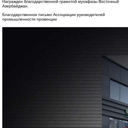
Награжден благодарственной грамотой мухафазы Восточный
Азербайджан.
Благодарственное письмо Ассоциации руководителей
промышленности провинции