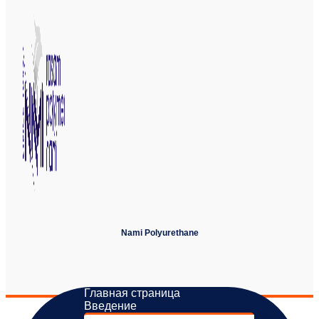
Nami Polyurethane
Главная страница
Введение