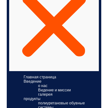
Главная страница
Введение
о нас
Видение и миссии
галерея
продукты
полиуретановые обувные
системы