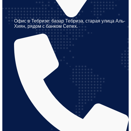
Офис в Тебризе: базар Тебриза, старая улица Аль-
Хиян, рядом с банком Сепех.