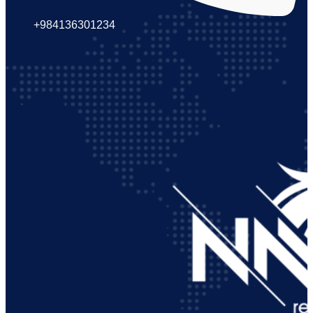
+984136301234