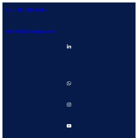
Tel: +982188645264
mail: info@namigrp.com