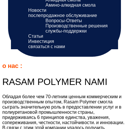
Амино-алкидная смола
Новости
послепродажное обслуживание
Вопросы-Ответы
Производственные решения
службы-поддержки
Статьи
Инвестиция
связаться с нами
о нас :
RASAM POLYMER NAMI
Обладая более чем 70-летним ценным коммерческим и
производственным опытом, Rasam Polymer смогла
сыграть значительную роль в предоставлении услуг и в
полиуретановой промышленности страны,
придерживаясь 6 принципов единства, уважения,
сопереживания, честности, настойчивости. и инновации.
В связи с этим этой компании удалось получить