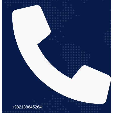
+982188645264