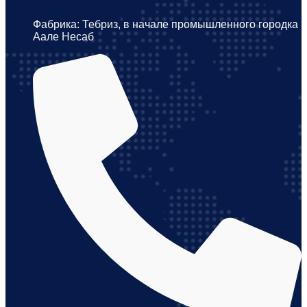
Фабрика: Тебриз, в начале промышленного городка
Аале Несаб