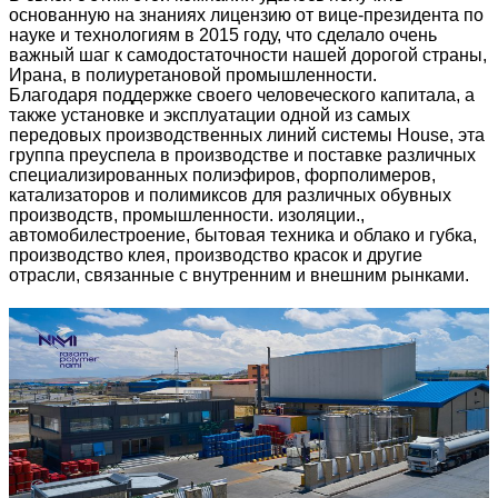
основанную на знаниях лицензию от вице-президента по
науке и технологиям в 2015 году, что сделало очень
важный шаг к самодостаточности нашей дорогой страны,
Ирана, в полиуретановой промышленности.
Благодаря поддержке своего человеческого капитала, а
также установке и эксплуатации одной из самых
передовых производственных линий системы House, эта
группа преуспела в производстве и поставке различных
специализированных полиэфиров, форполимеров,
катализаторов и полимиксов для различных обувных
производств, промышленности. изоляции.,
автомобилестроение, бытовая техника и облако и губка,
производство клея, производство красок и другие
отрасли, связанные с внутренним и внешним рынками.