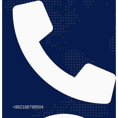
+982188798504