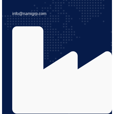
info@namigrp.com