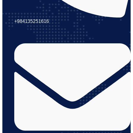
+984135251616