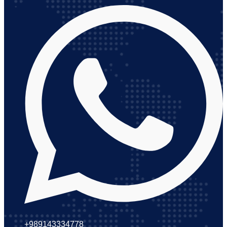
+989143334778