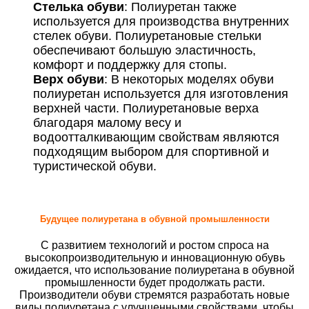
Стелька обуви
: Полиуретан также
используется для производства внутренних
стелек обуви. Полиуретановые стельки
обеспечивают большую эластичность,
комфорт и поддержку для стопы.
Верх обуви
: В некоторых моделях обуви
полиуретан используется для изготовления
верхней части. Полиуретановые верха
благодаря малому весу и
водоотталкивающим свойствам являются
подходящим выбором для спортивной и
туристической обуви.
Будущее полиуретана в обувной промышленности
С развитием технологий и ростом спроса на
высокопроизводительную и инновационную обувь
ожидается, что использование полиуретана в обувной
промышленности будет продолжать расти.
Производители обуви стремятся разработать новые
виды полиуретана с улучшенными свойствами, чтобы