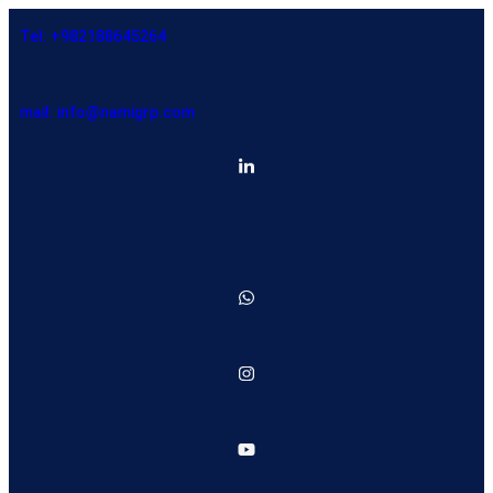
Tel: +982188645264
mail: info@namigrp.com