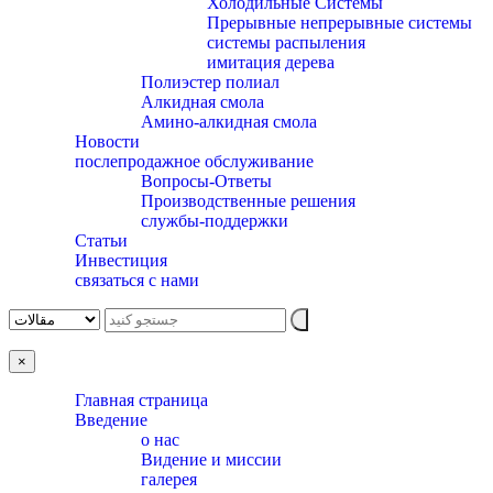
Холодильные Системы
Прерывные непрерывные системы
системы распыления
имитация дерева
Полиэстер полиал
Алкидная смола
Амино-алкидная смола
Новости
послепродажное обслуживание
Вопросы-Ответы
Производственные решения
службы-поддержки
Статьи
Инвестиция
связаться с нами
×
Главная страница
Введение
о нас
Видение и миссии
галерея