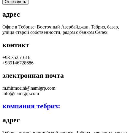
Отправлять
адрес
Офис в Тебризе: Восточный Азербайджан, Тебриз, базар,
улица старой собственности, рядом с банком Сепех
контакт
+98-35251616
+989146728686
электронная почта
m.mirmoeini@namigrp.com
info@namigrp.com
компания тебриз:
адрес
Тебриз, после полицейской дороги, Тебриз - середина начала