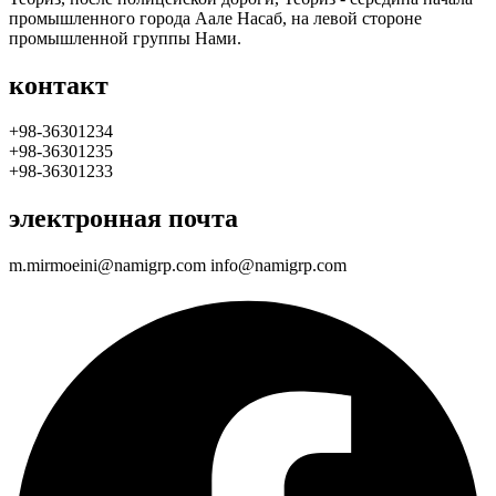
промышленного города Аале Насаб, на левой стороне
промышленной группы Нами.
контакт
+98-36301234
+98-36301235
+98-36301233
электронная почта
m.mirmoeini@namigrp.com info@namigrp.com