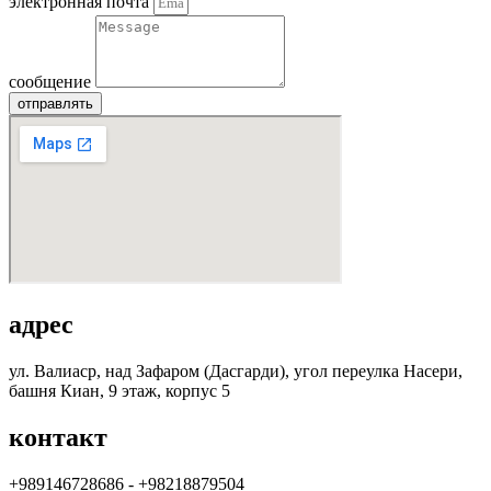
электронная почта
сообщение
отправлять
адрес
ул. Валиаср, над Зафаром (Дасгарди), угол переулка Насери,
башня Киан, 9 этаж, корпус 5
контакт
+989146728686 - +98218879504