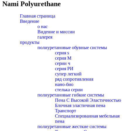
Nami Polyurethane
Главная страница
Введение
о нас
Видение и миссии
галерея
продукты
полиуретановые обувные системы
серия s
серия M
серии ч
серия РИ
супер легкий
ряд сопротивления
нано-био
стелька серии
полиуретановые гибкие системы
Пена С Высокой Эластичностью
Блочная эластичная пена
Транспорт
Специализированная мебельная
пена
полиуретановые жесткие системы