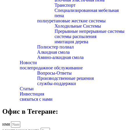
Транспорт
Специализированная мебельная
пена
полиуретановые жесткие системы
Холодильные Системы
Прерывные непрерывные системы
системы распыления
имитация дерева
Полиэстер полиал
Алкидная смола
Амино-алкидная смола
Новости
послепродажное обслуживание
Вопросы-Ответы
Производственные решения
службы-поддержки
Статьи
Инвестиция
связаться с нами
Офис в Тегеране:
имя