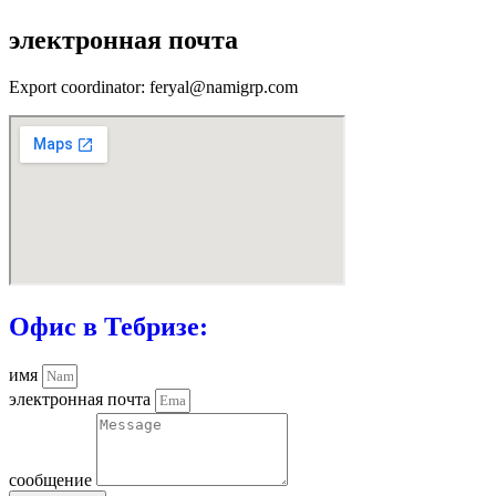
электронная почта
Export coordinator: feryal@namigrp.com
Офис в Тебризе:
имя
электронная почта
сообщение