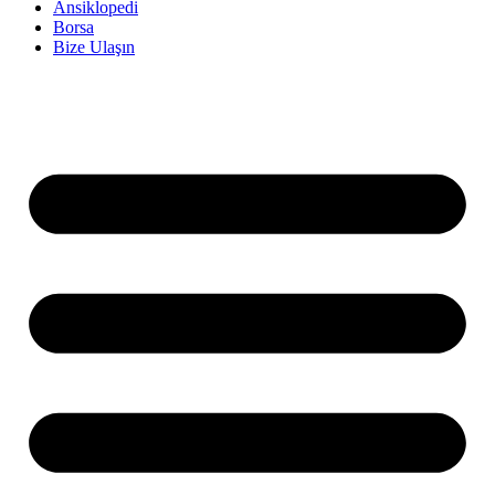
Ansiklopedi
Borsa
Bize Ulaşın