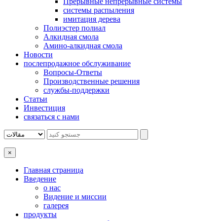
Прерывные непрерывные системы
системы распыления
имитация дерева
Полиэстер полиал
Алкидная смола
Амино-алкидная смола
Новости
послепродажное обслуживание
Вопросы-Ответы
Производственные решения
службы-поддержки
Статьи
Инвестиция
связаться с нами
×
Главная страница
Введение
о нас
Видение и миссии
галерея
продукты