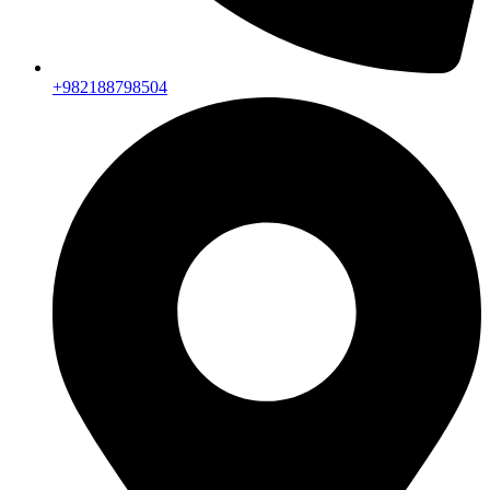
+982188798504