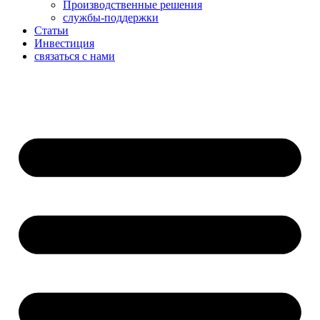
Производственные решения
службы-поддержки
Статьи
Инвестиция
связаться с нами