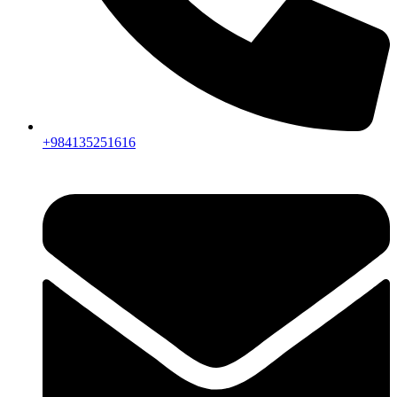
+984135251616