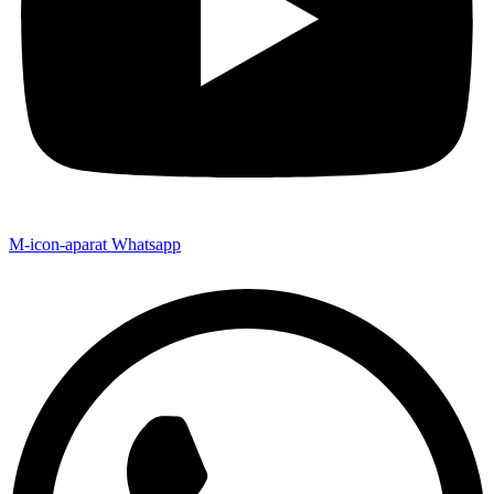
M-icon-aparat
Whatsapp