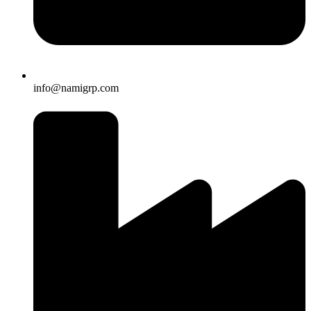
info@namigrp.com