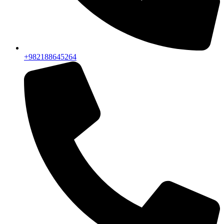
+982188645264