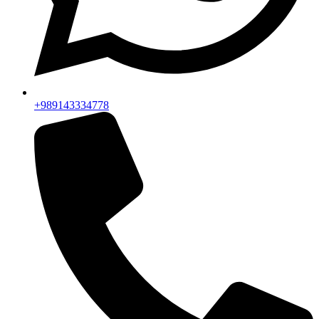
+989143334778