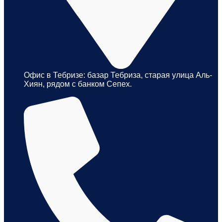
Офис в Тебризе: базар Тебриза, старая улица Аль-
Хиян, рядом с банком Сепех.