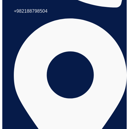
+982188798504