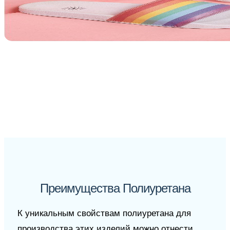
Преимущества Полиуретана
К уникальным свойствам полиуретана для
производства этих изделий можно отнести