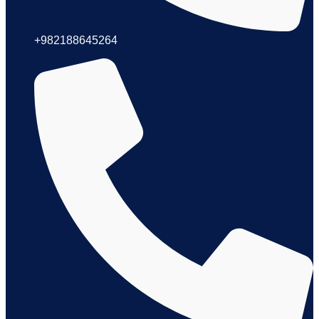
+982188645264