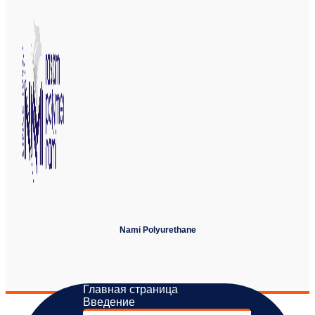
Nami Polyurethane
Главная страница
Введение