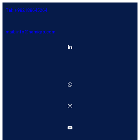
Tel: +982188645264
mail: info@namigrp.com