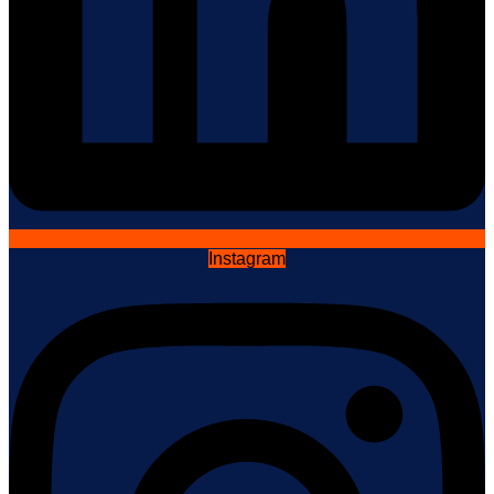
Instagram