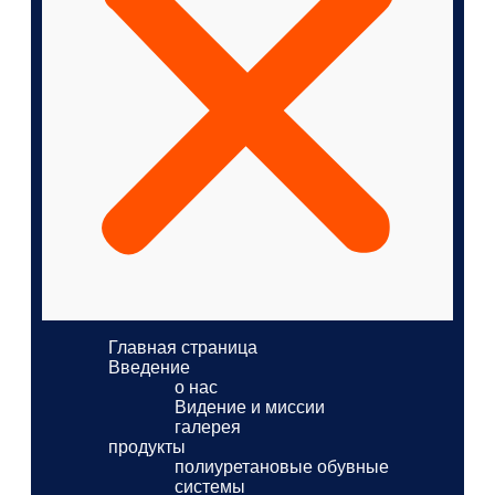
Главная страница
Введение
о нас
Видение и миссии
галерея
продукты
полиуретановые обувные
системы