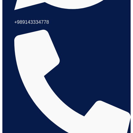
+989143334778