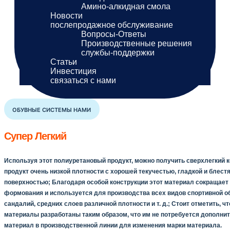
Амино-алкидная смола
Новости
послепродажное обслуживание
Вопросы-Ответы
Производственные решения
службы-поддержки
Статьи
Инвестиция
связаться с нами
ОБУВНЫЕ СИСТЕМЫ НАМИ
Супер Легкий
Используя этот полиуретановый продукт, можно получить сверхлегкий 
продукт очень низкой плотности с хорошей текучестью, гладкой и блест
поверхностью; Благодаря особой конструкции этот материал сокращает
формования и используется для производства всех видов спортивной о
сандалий, средних слоев различной плотности и т. д.; Стоит отметить, чт
материалы разработаны таким образом, что им не потребуется дополни
материал в производственной линии для изменения марки материала.