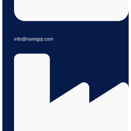
info@namigrp.com