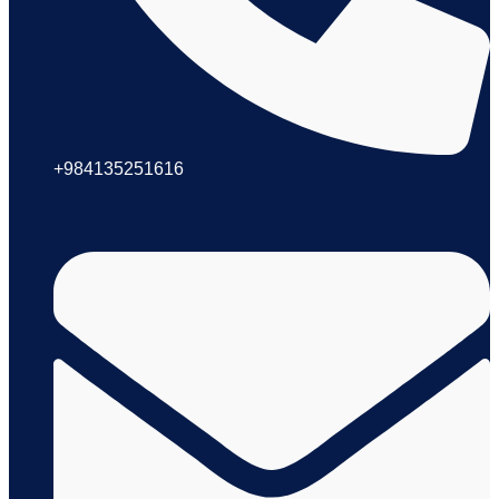
+984135251616