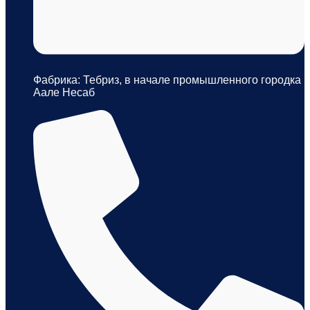
Фабрика: Тебриз, в начале промышленного городка
Аале Несаб