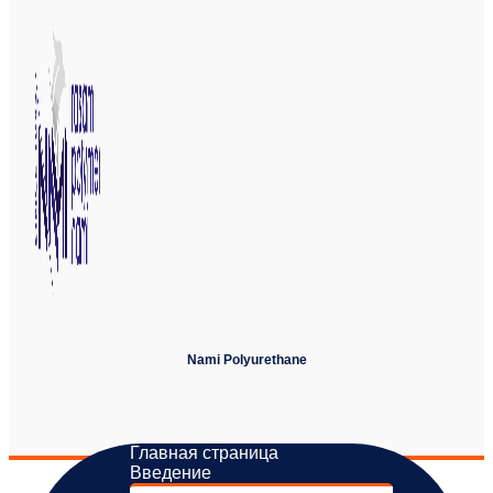
Nami Polyurethane
Главная страница
Введение