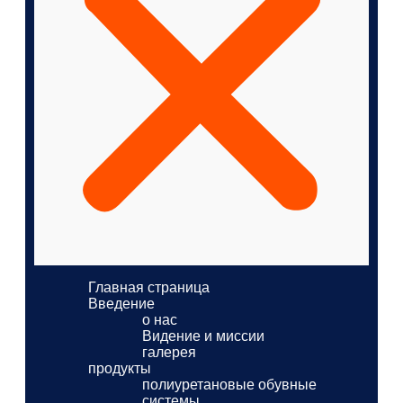
Главная страница
Введение
о нас
Видение и миссии
галерея
продукты
полиуретановые обувные
системы