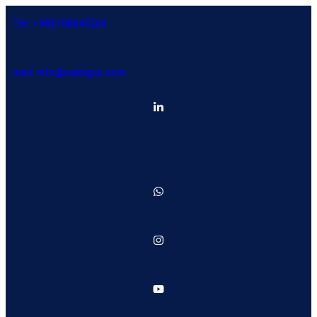
Tel: +982188645264
mail: info@namigrp.com