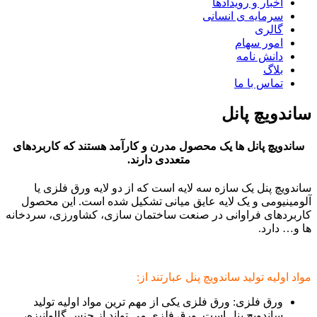
اخبار و رویدادها
سرمایه ی انسانی
گالری
امور سهام
دانش نامه
بلاگ
تماس با ما
ساندویچ پانل
ساندویچ پانل ها یک محصول مدرن و کارآمد هستند که کاربردهای
متعددی دارند.
ساندویچ پنل یک سازه سه لایه است که از دو لایه ورق فلزی یا
آلومینیومی و یک لایه عایق میانی تشکیل شده است. این محصول
کاربردهای فراوانی در صنعت ساختمان سازی، کشاورزی، سردخانه
ها و… دارد.
مواد اولیه تولید ساندویچ پنل عبارتند از:
ورق فلزی: ورق فلزی یکی از مهم ترین مواد اولیه تولید
ساندویچ پنل است. ورق فلزی می تواند از جنس گالوانیزه،