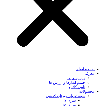
صفحه اصلی
معرفی
درباره ی ما
چشم اندازها و ارزش ها
نامی کلاب
محصولات
سیستم پلی یورتان کفشی
سری S
سری M