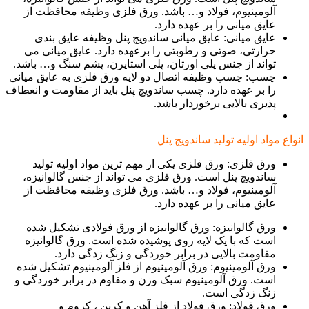
آلومینیوم، فولاد و… باشد. ورق فلزی وظیفه محافظت از
عایق میانی را بر عهده دارد.
عایق میانی: عایق میانی ساندویچ پنل وظیفه عایق بندی
حرارتی، صوتی و رطوبتی را برعهده دارد. عایق میانی می
تواند از جنس پلی اورتان، پلی استایرن، پشم سنگ و… باشد.
چسب: چسب وظیفه اتصال دو لایه ورق فلزی به عایق میانی
را بر عهده دارد. چسب ساندویچ پنل باید از مقاومت و انعطاف
پذیری بالایی برخوردار باشد.
انواع مواد اولیه تولید ساندویچ پنل
ورق فلزی: ورق فلزی یکی از مهم ترین مواد اولیه تولید
ساندویچ پنل است. ورق فلزی می تواند از جنس گالوانیزه،
آلومینیوم، فولاد و… باشد. ورق فلزی وظیفه محافظت از
عایق میانی را بر عهده دارد.
ورق گالوانیزه: ورق گالوانیزه از ورق فولادی تشکیل شده
است که با یک لایه روی پوشیده شده است. ورق گالوانیزه
مقاومت بالایی در برابر خوردگی و زنگ زدگی دارد.
ورق آلومینیوم: ورق آلومینیوم از فلز آلومینیوم تشکیل شده
است. ورق آلومینیوم سبک وزن و مقاوم در برابر خوردگی و
زنگ زدگی است.
ورق فولاد: ورق فولاد از فلز آهن و کربن ، کروم و