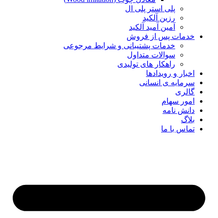
پلی استر پلی ال
رزین آلکید
آمین آمید آلکید
خدمات پس از فروش
خدمات پشتیبانی و شرایط مرجوعی
سوالات متداول
راهکار های تولیدی
اخبار و رویدادها
سرمایه ی انسانی
گالری
امور سهام
دانش نامه
بلاگ
تماس با ما