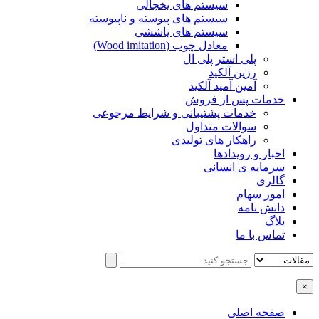
سیستم های یخچالی
سیستم های پیوسته و ناپیوسته
سیستم های پاششی
معادل چوب (Wood imitation)
پلی استر پلی ال
رزین آلکید
آمین آمید آلکید
خدمات پس از فروش
خدمات پشتیبانی و شرایط مرجوعی
سوالات متداول
راهکار های تولیدی
اخبار و رویدادها
سرمایه ی انسانی
گالری
امور سهام
دانش نامه
بلاگ
تماس با ما
×
صفحه اصلی