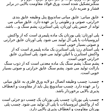
منگنزتشکیل شده است. ورق فولاد مقاومت بالایی در برابر
فشار و ضربه دارد.
عایق میانی: عایق میانی ساندویچ پنل وظیفه عایق بندی
حرارتی، صوتی و رطوبتی را بر عهده دارد. عایق میانی می
تواند از جنس پلی اورتان، پلی استایرن، پشم سنگ و… باشد.
پلی اورتان: پلی یورتان یک ماده پلیمری است که از واکنش
ایزوسیانات با پلی ال تولید می شود. پلی اورتان عایق حرارتی
و صوتی بسیار خوبی است.
پلی استای رن: پلی استایرن یک ماده پلیمری است که از
واکنش استایرن با اتیلن تولید می شود. پلی استایرن عایق
حرارتی خوبی است.
پشم سنگ: پشم سنگ یک ماده معدنی است که از ذوب سنگ
بازالت تولید می شود. پشم سنگ عایق حرارتی و صوتی بسیار
خوبی است.
چسب: چسب وظیفه اتصال دو لایه ورق فلزی به عایق میانی
را بر عهده دارد. چسب ساندویچ پنل باید از مقاومت و انعطاف
پذیری بالایی برخوردار باشد.
چسب پلی یورتان: چسب پلی یورتان یک چسب دو جزئی است
که از واکنش ایزوسیانات با پلی ال تولید می شود. چسب پلی
یورتان مقاومت و انعطاف پذیری بالایی دارد.