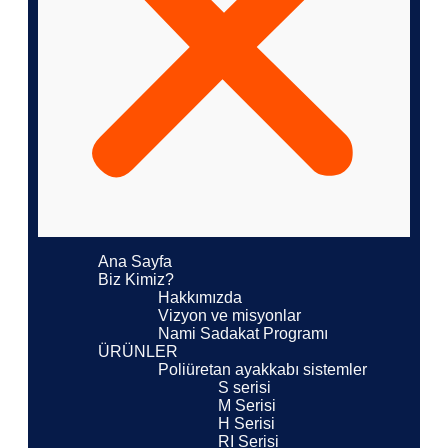
Ana Sayfa
Biz Kimiz?
Hakkımızda
Vizyon ve misyonlar
Nami Sadakat Programı
ÜRÜNLER
Poliüretan ayakkabı sistemler
S serisi
M Serisi
H Serisi
RI Serisi