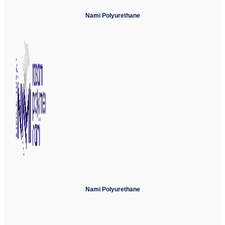
Nami Polyurethane
Nami Polyurethane