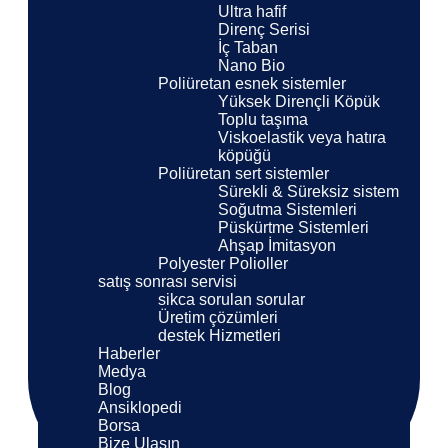
Ultra hafif
Direnç Serisi
İç Taban
Nano Bio
Poliüretan esnek sistemler
Yüksek Dirençli Köpük
Toplu taşıma
Viskoelastik veya hatıra
köpüğü
Poliüretan sert sistemler
Sürekli & Süreksiz sistem
Soğutma Sistemleri
Püskürtme Sistemleri
Ahşap İmitasyon
Polyester Polioller
satış sonrası servisi
sikca sorulan sorular
Üretim çözümleri
destek Hizmetleri
Haberler
Medya
Blog
Ansiklopedi
Borsa
Bize Ulaşın